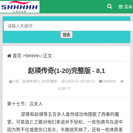
菜单
搜索
首页
>
5hhhhh
/ 正文
赵瑛传奇(1-20)完整版 - 8,1
小说：
赵瑛传奇(1-20)完整版
2025-07-03 09:13
5hhhhh
4190 ℃
第十七节：吕夫人
邵晋和赵瑛等五百多人虽然成功地摆脱了西秦的魔
掌，可是逃亡之路对他们来说并不轻松，一些伤病号在途中
因为熬不住或是伤口发炎，半路就死掉了，还有一些体质差