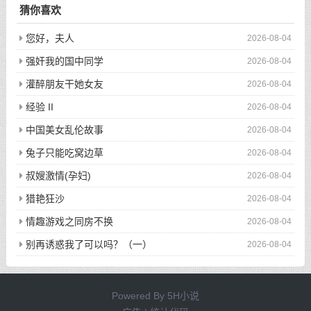
猜你喜欢
您好，夫人
2026-08-04
强奸我的国中同学
2026-08-04
灌醉朋友干她女友
2026-08-04
经验 II
2026-08-04
中国美女乱伦故事
2026-08-04
兔子只能吃窝边草
2026-08-04
叔嫂激情(孕妇)
2026-08-04
猎艳狂沙
2026-08-04
情趣游戏之同房不换
2026-08-04
别再诱惑我了可以吗？（一）
2026-08-04
Powered By
5H小说