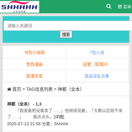
菜单
搜索
书包小说网
7色小说
色色漫画
囚爱（民国H）
禁漫天堂
极品淫乱合集
首页
> TAG信息列表 > 神都（全本）
神都（全本） - 1,3
「我准备把设备卖了……」他继续说着，「大概以后就不来
了……」 我点点头。
[详细]
2025-07-13 21:58
分类：
5hhhhh