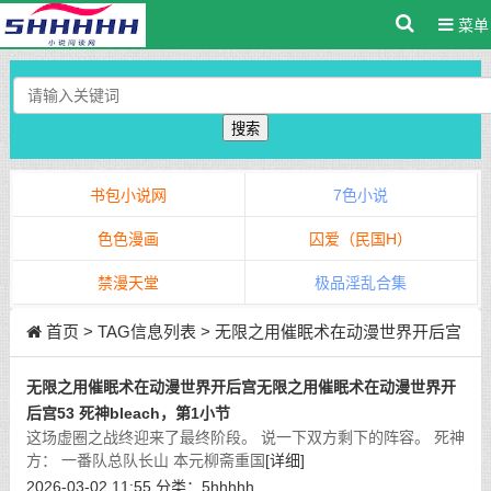
菜单
搜索
书包小说网
7色小说
色色漫画
囚爱（民国H）
禁漫天堂
极品淫乱合集
首页
> TAG信息列表 > 无限之用催眠术在动漫世界开后宫
无限之用催眠术在动漫世界开后宫无限之用催眠术在动漫世界开
后宫53 死神bleach，第1小节
这场虚圈之战终迎来了最终阶段。 说一下双方剩下的阵容。 死神
方： 一番队总队长山 本元柳斋重国
[详细]
2026-03-02 11:55
分类：
5hhhhh