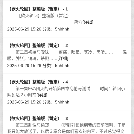
【欲火轮回】整编版（暂定） - 1
【欲火轮回】整编版（暂定）
简介
[详细]
2025-06-29 15:26
分类：
5hhhhh
【欲火轮回】整编版（暂定） - 2
第二章初始与暧昧 疼痛，眩晕，寒冷，黑暗…… 温
暖，肿胀，销魂，杀戮……
[详细]
2025-06-29 15:26
分类：
5hhhhh
【欲火轮回】整编版（暂定） - 4
第一集EVA团灭的开始第四章乱伦与测试 时间：轮回小
队到达２小时前
[详细]
2025-06-29 15:26
分类：
5hhhhh
【欲火轮回】整编版（暂定） - 3
第三章乱性与偷窥 （梦到群狼跑到我的面前嚎叫，于是
我只能大放送了，以后３章会是你们喜欢的内容，不过总觉得变