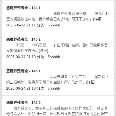
恶魔养殖者全 - 144,1
恶魔养殖者26第一章 将蓝色标
签的钥匙放在床边，我拎着自己的衣物，离开了房中。
[详细]
2025-06-24 21:11
分类：
5hhhhh
恶魔养殖者全 - 145,2
「呜嗯……呜呜嗯嗯……」由于眼口被制，雪川只能用鼻音
发出微弱的呼救声。
[详细]
2025-06-24 21:10
分类：
5hhhhh
恶魔养殖者全 - 145,1
恶魔养殖者２６第二章 握着剩下
的三把钥匙，我离开了丽子和金蝶儿所在的房问。
[详细]
2025-06-24 21:10
分类：
5hhhhh
恶魔养殖者全 - 142,2
烛乍看之下，女子身上的振袖和服除了纹样大胆外，并无其
他特殊之处，但仔细一瞧，便可轻易发现在和服的宽面黑色腰带