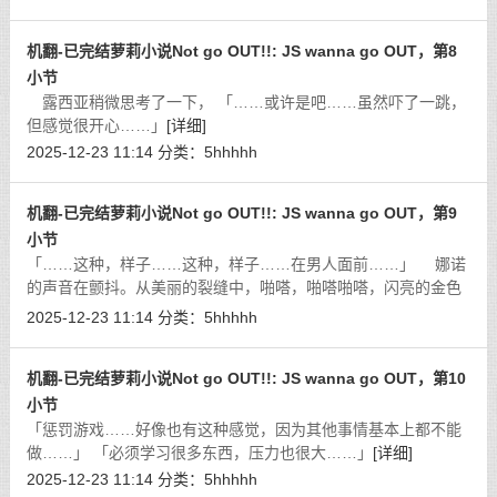
机翻-已完结萝莉小说Not go OUT!!: JS wanna go OUT，第8
小节
露西亚稍微思考了一下， 「……或许是吧……虽然吓了一跳，
但感觉很开心……」
[详细]
2025-12-23 11:14
分类：
5hhhhh
机翻-已完结萝莉小说Not go OUT!!: JS wanna go OUT，第9
小节
「……这种，样子……这种，样子……在男人面前……」 娜诺
的声音在颤抖。从美丽的裂缝中，啪嗒，啪嗒啪嗒，闪亮的金色
水滴滴落。她是否意识到自己的身体已经开始放尿了呢。
[详细]
2025-12-23 11:14
分类：
5hhhhh
机翻-已完结萝莉小说Not go OUT!!: JS wanna go OUT，第10
小节
「惩罚游戏……好像也有这种感觉，因为其他事情基本上都不能
做……」 「必须学习很多东西，压力也很大……」
[详细]
2025-12-23 11:14
分类：
5hhhhh