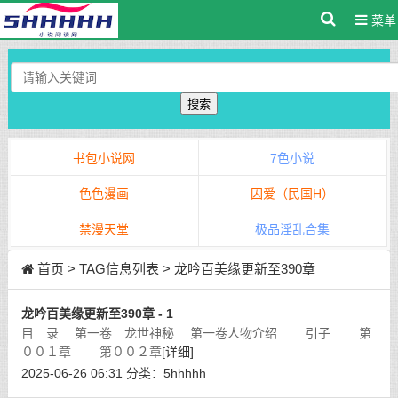
菜单
搜索
书包小说网
7色小说
色色漫画
囚爱（民国H）
禁漫天堂
极品淫乱合集
首页
> TAG信息列表 > 龙吟百美缘更新至390章
龙吟百美缘更新至390章 - 1
目 录 第一卷 龙世神秘 第一卷人物介绍 引子 第
００１章 第００２章
[详细]
2025-06-26 06:31
分类：
5hhhhh